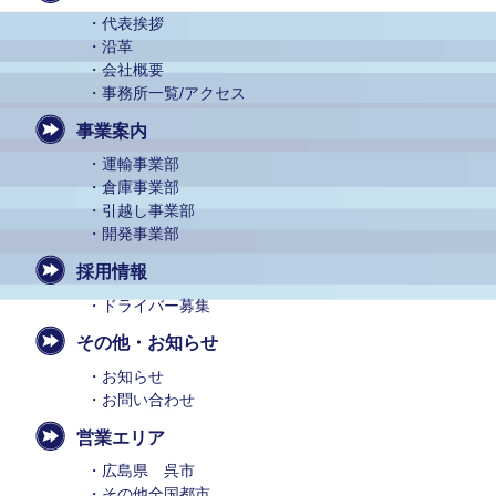
代表挨拶
沿革
会社概要
事務所一覧/アクセス
事業案内
運輸事業部
倉庫事業部
引越し事業部
開発事業部
採用情報
ドライバー募集
その他・お知らせ
お知らせ
お問い合わせ
営業エリア
広島県 呉市
その他全国都市