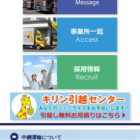
中鋼運輸について