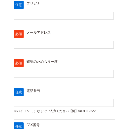
フリガナ
任意
メールアドレス
必須
確認のためもう一度
必須
電話番号
任意
※ハイフン（-）なしでご入力ください【例】0001112222
FAX番号
任意