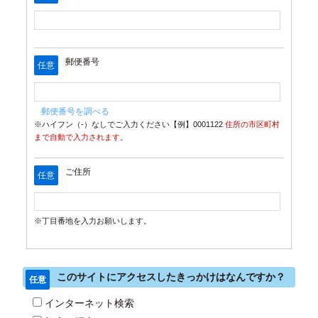
郵便番号
任意
郵便番号を調べる
※ハイフン（-）なしでご入力ください【例】0001122
住所の市区町村
まで自動で入力されます。
ご住所
任意
※丁目番地を入力お願いします。
このサイトにアクセスしたきっかけはなんですか？
任意
インターネット検索