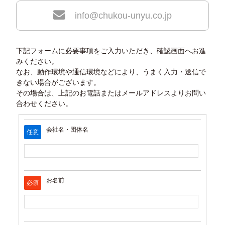
info@chukou-unyu.co.jp
中鋼運輸について
下記フォームに必要事項をご入力いただき、確認画面へお進
みください。
採用情報
なお、動作環境や通信環境などにより、うまく入力・送信で
プライバシーポリシー
サイトマップ
きない場合がございます。
その場合は、上記のお電話またはメールアドレスよりお問い
合わせください。
会社名・団体名
任意
お名前
必須