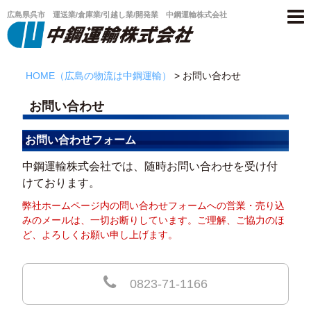
広島県呉市 運送業/倉庫業/引越し業/開発業 中鋼運輸株式会社
広島県呉市 運送業/倉庫業/引越し業/開発業 中鋼運輸株式会社
HOME（広島の物流は中鋼運輸）
>
お問い合わせ
お問い合わせ
お問い合わせフォーム
中鋼運輸株式会社では、随時お問い合わせを受け付
けております。
ホーム
弊社ホームページ内の問い合わせフォームへの営業・売り込
中鋼運輸の事業案内
みのメールは、一切お断りしています。
ご理解、ご協力のほ
ど、よろしくお願い申し上げます。
運輸事業
倉庫事業
0823-71-1166
引越し事業
開発事業